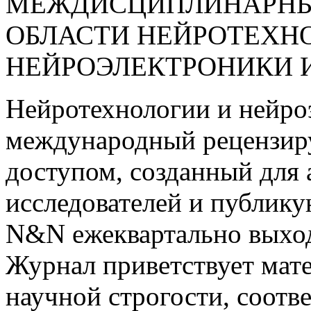
МЕЖДИСЦИПЛИНАРНЫ
ОБЛАСТИ НЕЙРОТЕХН
НЕЙРОЭЛЕКТРОНИКИ 
Нейротехнологии и нейро
международный рецензир
доступом, созданный для
исследователей и публик
N&N ежеквартально выход
Журнал приветствует мат
научной строгости, соотв