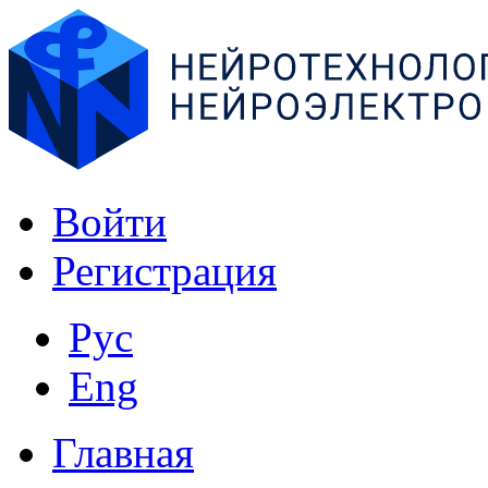
Войти
Регистрация
Рус
Eng
Главная